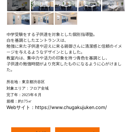
中学受験をする子供達を対象とした個別指導塾。
白を基調としたエントランスは、
勉強に来た子供達や迎えに来る親御さんに清潔感と信頼のイメ
ージを与えるようなデザインとしました。
教室内は、集中力や活力の印象を持つ青色を基調とし、
子供達の勉強時間がより充実したものになるように心がけまし
た。
所在地：東京都渋谷区
対象エリア：フロア全域
完了年：
2025
年６月
規模：約175
㎡
Webサイト：https://www.chugakujuken.com/