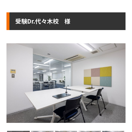
受験Dr.代々木校 様