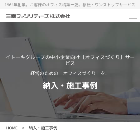
1964年創業。お客様のオフィス構築一筋。移転・ワンストップサービス
イトーキグループの中小企業向け［オフィスづくり］サー
ビス
経営のための［オフィスづくり］を。
納入・施工事例
HOME
>
納入・施工事例