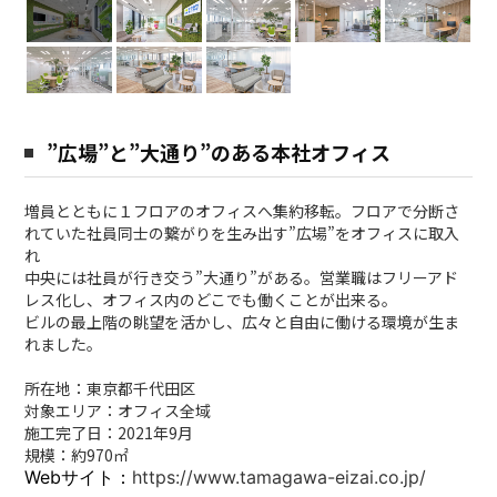
”広場”と”大通り”のある本社オフィス
増員とともに１フロアのオフィスへ集約移転。フロアで分断さ
れていた社員同士の繋がりを生み出す”広場”をオフィスに取入
れ
中央には社員が行き交う”大通り”がある。営業職はフリーアド
レス化し、オフィス内のどこでも働くことが出来る。
ビルの最上階の眺望を活かし、広々と自由に働ける環境が生ま
れました。
所在地：東京都千代田区
対象エリア：オフィス全域
施工完了日：2021年9月
規模：約970㎡
Webサイト：
https://www.tamagawa-eizai.co.jp/