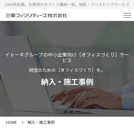
1964年創業。お客様のオフィス構築一筋。移転・ワンストップサービス
イトーキグループの中小企業向け［オフィスづくり］サー
ビス
経営のための［オフィスづくり］を。
納入・施工事例
HOME
>
納入・施工事例