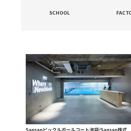
SCHOOL
FACT
Sansanピックルボールコート池袋/Sansan株式