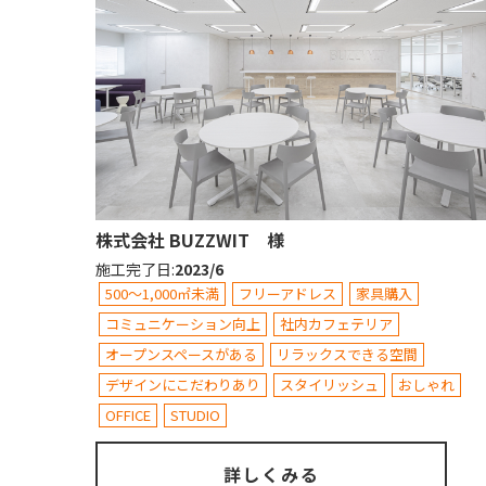
株式会社 BUZZWIT 様
施工完了日
:
2023/6
500～1,000㎡未満
フリーアドレス
家具購入
コミュニケーション向上
社内カフェテリア
オープンスペースがある
リラックスできる空間
デザインにこだわりあり
スタイリッシュ
おしゃれ
OFFICE
STUDIO
詳しくみる