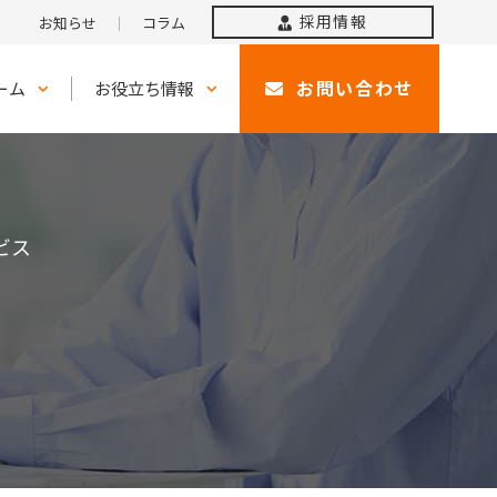
採用情報
お知らせ
｜
コラム
お問い合わせ
ーム
お役立ち情報
ビス