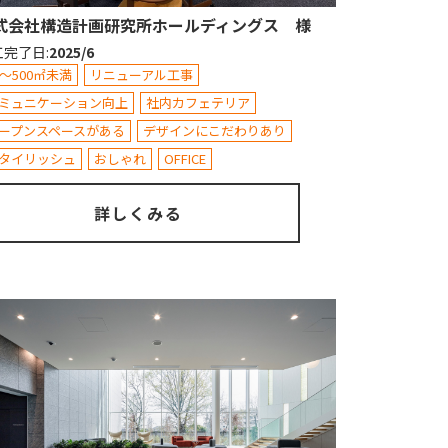
式会社構造計画研究所ホールディングス 様
工完了日
:
2025/6
0～500㎡未満
リニューアル工事
ミュニケーション向上
社内カフェテリア
ープンスペースがある
デザインにこだわりあり
タイリッシュ
おしゃれ
OFFICE
詳しくみる