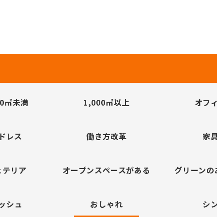
00㎡未満
1,000㎡以上
オフ
ドレス
働き方改革
家
ェテリア
オープンスペースがある
グリーンの
ッシュ
おしゃれ
シ