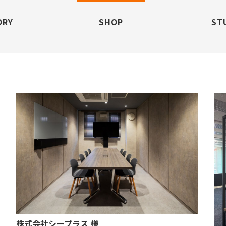
ORY
SHOP
ST
株式会社シープラス 様