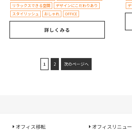
リラックスできる空間
デザインにこだわりあり
デ
スタイリッシュ
おしゃれ
OFFICE
詳しくみる
1
2
次のページへ
オフィス移転
オフィスリニュー