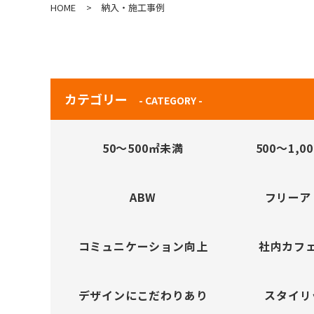
HOME
>
納入・施工事例
カテゴリー
- CATEGORY -
50～500㎡未満
500～1,0
ABW
フリーア
コミュニケーション向上
社内カフ
デザインにこだわりあり
スタイリ