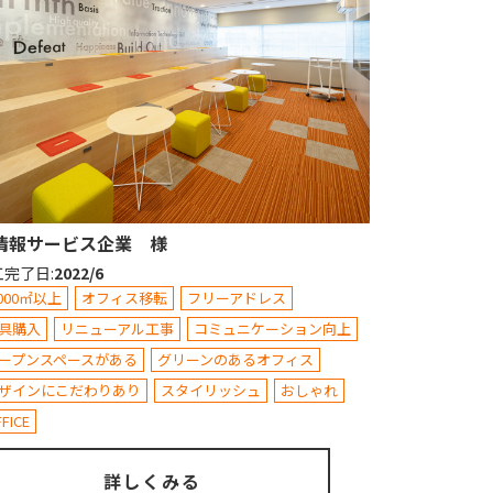
情報サービス企業 様
工完了日
:
2022/6
,000㎡以上
オフィス移転
フリーアドレス
具購入
リニューアル工事
コミュニケーション向上
ープンスペースがある
グリーンのあるオフィス
ザインにこだわりあり
スタイリッシュ
おしゃれ
FICE
詳しくみる