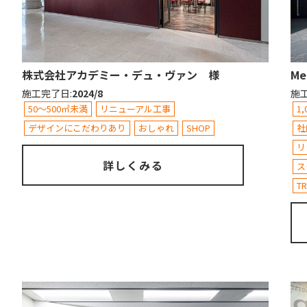
株式会社アカデミー・デュ・ヴァン 様
Me
施工完了日
:
2024/8
施
50～500㎡未満
リニューアル工事
1
デザインにこだわりあり
おしゃれ
SHOP
社
リ
詳しくみる
ス
TR