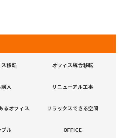
ィス移転
オフィス統合移転
具購入
リニューアル工事
あるオフィス
リラックスできる空間
ンプル
OFFICE