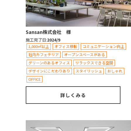
Sansan株式会社 様
施工完了日
:
2024/9
1,000㎡以上
オフィス移転
コミュニケーション向上
社内カフェテリア
オープンスペースがある
グリーンのあるオフィス
リラックスできる空間
デザインにこだわりあり
スタイリッシュ
おしゃれ
OFFICE
詳しくみる