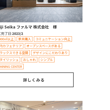
iji Seika ファルマ 株式会社 様
工完了日
:
2023/2
,000㎡以上
家具購入
コミュニケーション向上
内カフェテリア
オープンスペースがある
ラックスできる空間
デザインにこだわりあり
タイリッシュ
おしゃれ
シンプル
AINING CENTER
詳しくみる