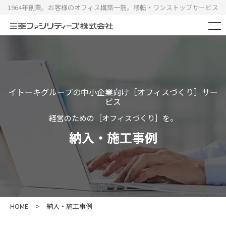
1964年創業。お客様のオフィス構築一筋。移転・ワンストップサービス
イトーキグループの中小企業向け［オフィスづくり］サー
ビス
経営のための［オフィスづくり］を。
納入・施工事例
HOME
>
納入・施工事例