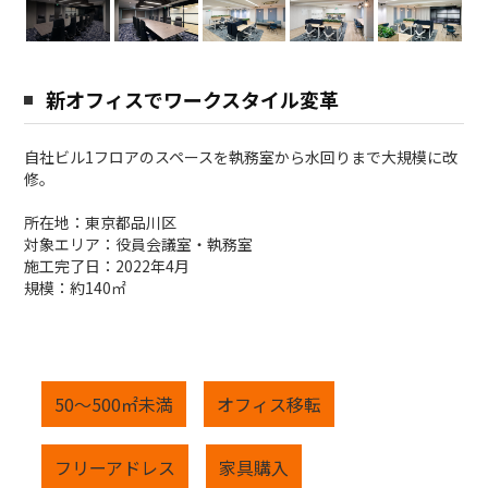
新オフィスでワークスタイル変革
自社ビル1フロアのスペースを執務室から水回りまで大規模に改
修。
所在地：東京都品川区
対象エリア：役員会議室・執務室
施工完了日：2022年4月
規模：約140㎡
50～500㎡未満
オフィス移転
フリーアドレス
家具購入