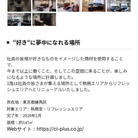
“好き“に夢中になれる場所
社員の皆様が好きなものをイメージした商材を使用すること
で、
今まで以上に働くこと、そしてこの空間に来ることが、楽しみ
になるような場所に計画しました。
1階は社員の皆さまが集える場所として執務エリアからリフレッ
シュエリアへとリニューアルいたしました。
所在地：東京都練馬区
対象エリア：執務室・リフレッシュエリア
完了年：
2026
年2月
規模：約145
㎡
Webサイト：https://ci-plus.co.jp/