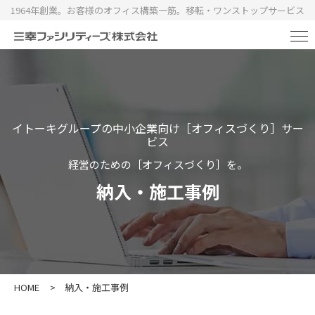
1964年創業。お客様のオフィス構築一筋。移転・ワンストップサービス
イトーキグループの中小企業向け［オフィスづくり］サー
ビス
経営のための［オフィスづくり］を。
納入・施工事例
HOME
>
納入・施工事例