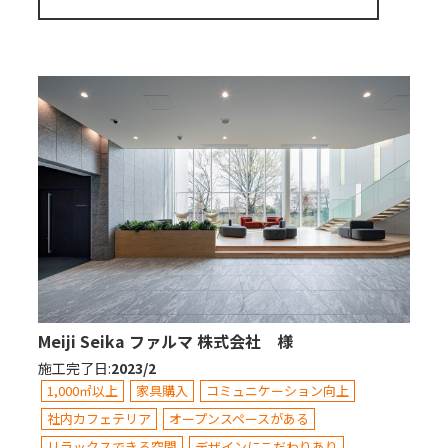
Meiji Seika ファルマ 株式会社 様
施工完了日
:
2023/2
1,000㎡以上
家具購入
コミュニケーション向上
社内カフェテリア
オープンスペースがある
リラックスできる空間
デザインにこだわりあり