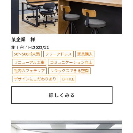
某企業 様
施工完了日
:
2022/12
50～500㎡未満
フリーアドレス
家具購入
リニューアル工事
コミュニケーション向上
社内カフェテリア
リラックスできる空間
デザインにこだわりあり
OFFICE
詳しくみる