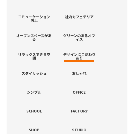
コミュニケーション
社内カフェテリア
向上
オープンスペースがあ
グリーンのあるオフ
る
ィス
リラックスできる空
デザインにこだわり
間
あり
スタイリッシュ
おしゃれ
シンプル
OFFICE
SCHOOL
FACTORY
SHOP
STUDIO