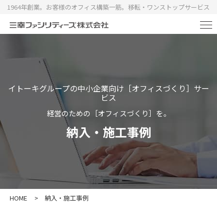
1964年創業。お客様のオフィス構築一筋。移転・ワンストップサービス
イトーキグループの中小企業向け［オフィスづくり］サー
ビス
経営のための［オフィスづくり］を。
納入・施工事例
HOME
>
納入・施工事例