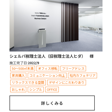
シェルパ税理士法人（旧税理士法人ヒダ） 様
施工完了日
:
2022/9
50～500㎡未満
オフィス移転
フリーアドレス
家具購入
コミュニケーション向上
社内カフェテリア
リラックスできる空間
デザインにこだわりあり
おしゃれ
シンプル
OFFICE
詳しくみる