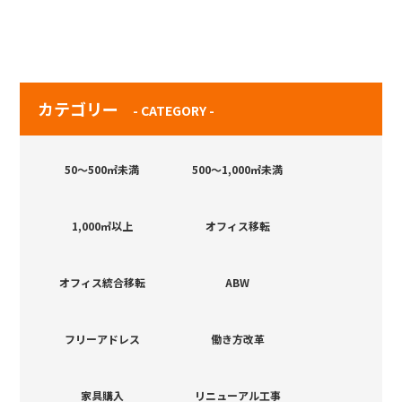
カテゴリー
- CATEGORY -
50～500㎡未満
500～1,000㎡未満
1,000㎡以上
オフィス移転
オフィス統合移転
ABW
フリーアドレス
働き方改革
家具購入
リニューアル工事