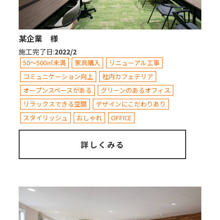
某企業 様
施工完了日
:
2022/2
50～500㎡未満
家具購入
リニューアル工事
コミュニケーション向上
社内カフェテリア
オープンスペースがある
グリーンのあるオフィス
リラックスできる空間
デザインにこだわりあり
スタイリッシュ
おしゃれ
OFFICE
詳しくみる