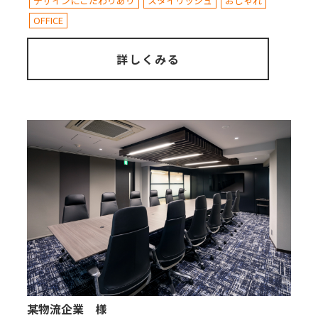
デザインにこだわりあり
スタイリッシュ
おしゃれ
OFFICE
詳しくみる
某物流企業 様