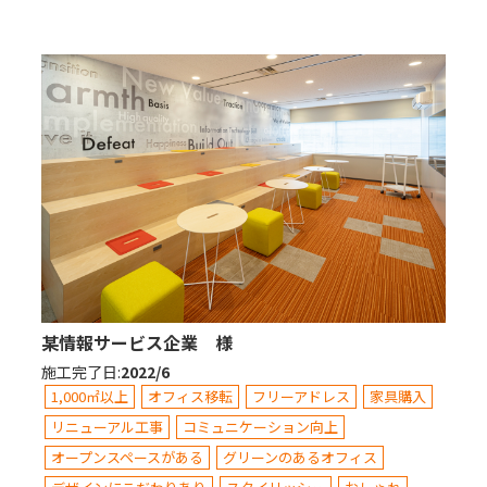
某情報サービス企業 様
施工完了日
:
2022/6
1,000㎡以上
オフィス移転
フリーアドレス
家具購入
リニューアル工事
コミュニケーション向上
オープンスペースがある
グリーンのあるオフィス