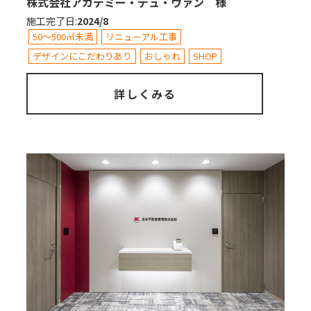
株式会社アカデミー・デュ・ヴァン 様
施工完了日
:
2024/8
50～500㎡未満
リニューアル工事
デザインにこだわりあり
おしゃれ
SHOP
詳しくみる